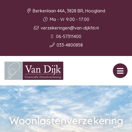
Berkenlaan 44A, 3828 BR, Hoogland
Ma - Vr 9:00 - 17:00
verzekeringen@van-dijkfd.nl
06-57311400
033-4800858
Woonlastenverzekering