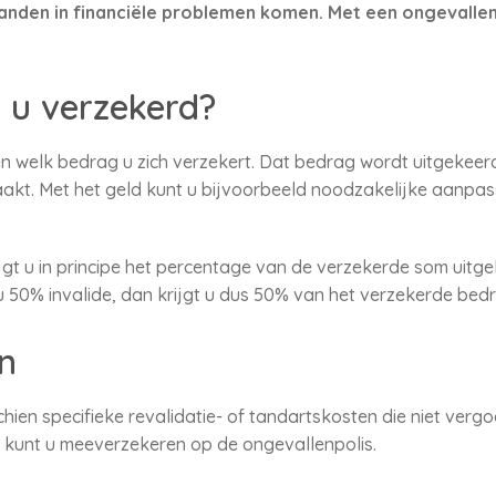
anden in financiële problemen komen. Met een ongevalle
 u verzekerd?
n welk bedrag u zich verzekert. Dat bedrag wordt uitgekeer
e raakt. Met het geld kunt u bijvoorbeeld noodzakelijke aanp
 krijgt u in principe het percentage van de verzekerde som ui
 u 50% invalide, dan krijgt u dus 50% van het verzekerde bed
n
ien specifieke revalidatie- of tandartskosten die niet ver
 kunt u meeverzekeren op de ongevallenpolis.