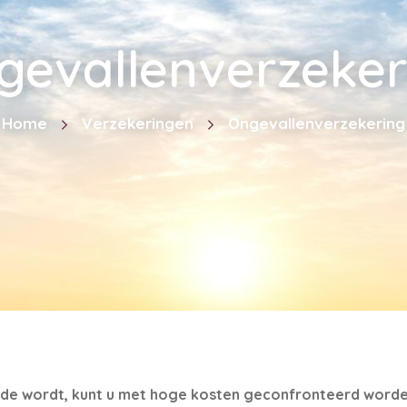
gevallenverzeker
Home
Verzekeringen
Ongevallenverzekering
ide wordt, kunt u met hoge kosten geconfronteerd worden.