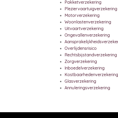
Pakketverzekering
Pleziervaartuigverzekering
Motorverzekering
Woonlastenverzekering
Uitvaartverzekering
Ongevallenverzekering
Aansprakelijkheidsverzeke
Overlijdensrisico
Rechtsbijstandverzekering
Zorgverzekering
Inboedelverzekering
Kostbaarhedenverzekerin
Glasverzekering
Annuleringsverzekering