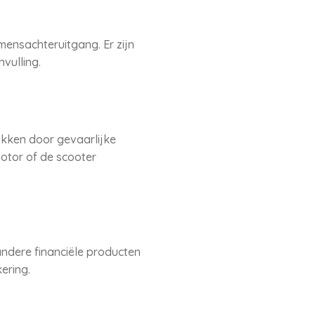
omensachteruitgang. Er zijn
vulling.
lukken door gevaarlijke
otor of de scooter
andere financiële producten
ering.