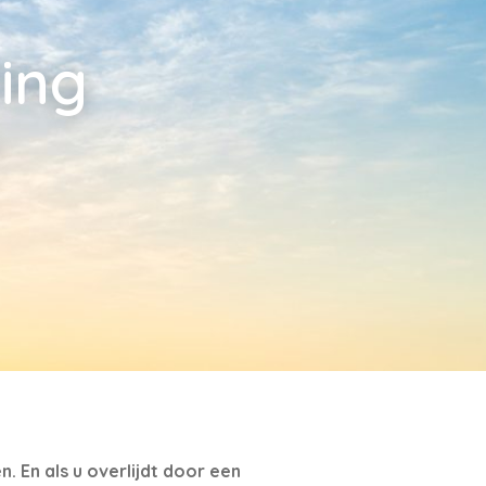
ing
 En als u overlijdt door een