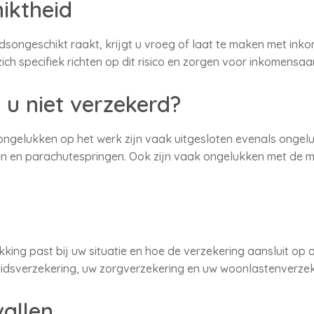
iktheid
eidsongeschikt raakt, krijgt u vroeg of laat te maken met ink
ch specifiek richten op dit risico en zorgen voor inkomensaan
u niet verzekerd?
or ongelukken op het werk zijn vaak uitgesloten evenals onge
en en parachutespringen. Ook zijn vaak ongelukken met de m
king past bij uw situatie en hoe de verzekering aansluit op 
idsverzekering, uw zorgverzekering en uw woonlastenverzek
allen