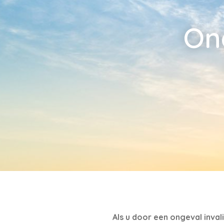
On
Als u door een ongeval inval