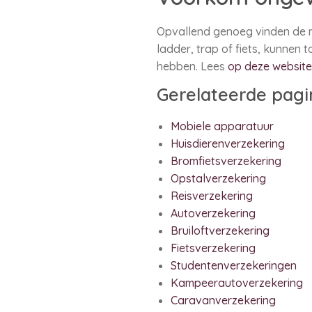
Opvallend genoeg vinden de mee
ladder, trap of fiets, kunnen 
hebben. Lees
op deze websit
Gerelateerde pagi
Mobiele apparatuur
Huisdierenverzekering
Bromfietsverzekering
Opstalverzekering
Reisverzekering
Autoverzekering
Bruiloftverzekering
Fietsverzekering
Studentenverzekeringen
Kampeerautoverzekering
Caravanverzekering