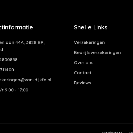
tinformatie
Snelle Links
nlaan 44A, 3828 BR,
Verzekeringen
nd
Bedrijfsverzekeringen
4800858
Over ons
311400
Contact
ekeringen@van-dijkfd.nl
Reviews
r 9:00 - 17:00