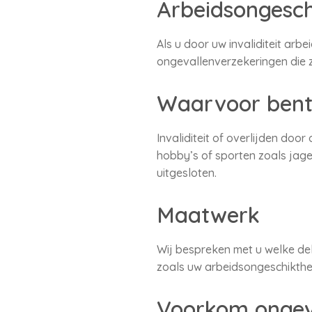
Arbeidsongesch
Als u door uw invaliditeit arb
ongevallenverzekeringen die zi
Waarvoor bent 
Invaliditeit of overlijden do
hobby’s of sporten zoals jag
uitgesloten.
Maatwerk
Wij bespreken met u welke dek
zoals uw arbeidsongeschikthe
Voorkom ongev