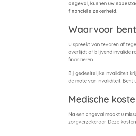
ongeval, kunnen uw nabesta
financiële zekerheid.
Waarvoor bent
U spreekt van tevoren af tege
overlijdt of blijvend invalid
financieren.
Bij gedeeltelijke invaliditeit
de mate van invaliditeit. Bent
Medische koste
Na een ongeval maakt u missch
zorgverzekeraar. Deze kosten