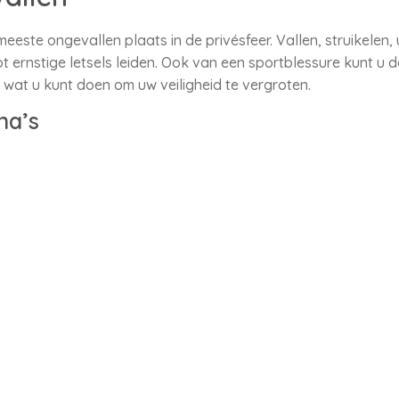
ste ongevallen plaats in de privésfeer. Vallen, struikelen, u
tot ernstige letsels leiden. Ook van een sportblessure kunt u d
e
wat u kunt doen om uw veiligheid te vergroten.
na’s