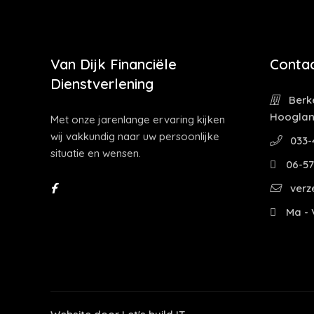
Van Dijk Financiële
Contac
Dienstverlening
Berke
Hoogla
Met onze jarenlange ervaring kijken
wij vakkundig naar uw persoonlijke
033-
situatie en wensen.
06-57
verz
Ma - V