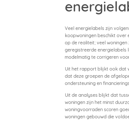
energiela
Veel energielabels zijn volge
koopwoningen beschikt over ee
op de realiteit; veel woning
geregistreerde energielabels
modelmatig te corrigeren voor 
Uit het rapport blijkt ook da
dat deze groepen de afgelope
ondersteuning en financierin
Uit de analyses blijkt dat tu
woningen zijn het minst duur
woningvoorraden scoren goed, 
woningen gebouwd die voldo