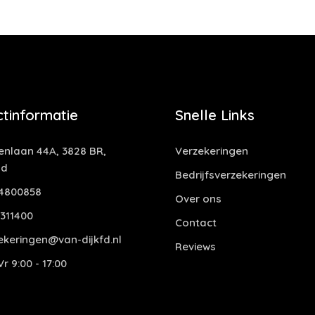
tinformatie
Snelle Links
nlaan 44A, 3828 BR,
Verzekeringen
nd
Bedrijfsverzekeringen
4800858
Over ons
311400
Contact
ekeringen@van-dijkfd.nl
Reviews
r 9:00 - 17:00