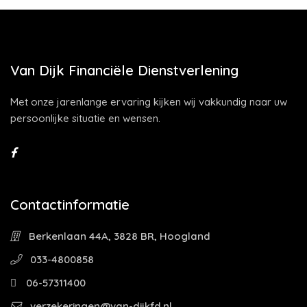
Van Dijk Financiële Dienstverlening
Met onze jarenlange ervaring kijken wij vakkundig naar uw
persoonlijke situatie en wensen.
Contactinformatie
Berkenlaan 44A, 3828 BR, Hoogland
033-4800858
06-57311400
verzekeringen@van-dijkfd.nl