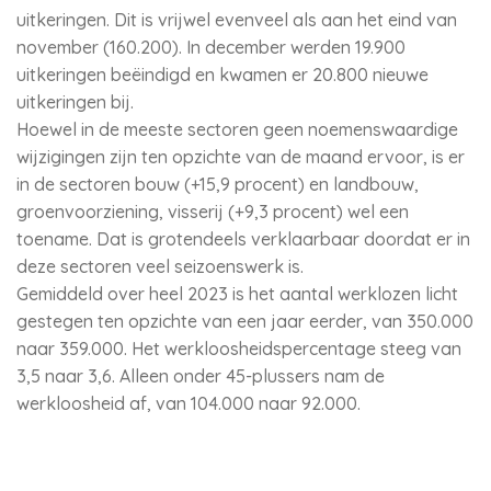
uitkeringen. Dit is vrijwel evenveel als aan het eind van
november (160.200). In december werden 19.900
uitkeringen beëindigd en kwamen er 20.800 nieuwe
uitkeringen bij.
Hoewel in de meeste sectoren geen noemenswaardige
wijzigingen zijn ten opzichte van de maand ervoor, is er
in de sectoren bouw (+15,9 procent) en landbouw,
groenvoorziening, visserij (+9,3 procent) wel een
toename. Dat is grotendeels verklaarbaar doordat er in
deze sectoren veel seizoenswerk is.
Gemiddeld over heel 2023 is het aantal werklozen licht
gestegen ten opzichte van een jaar eerder, van 350.000
naar 359.000. Het werkloosheidspercentage steeg van
3,5 naar 3,6. Alleen onder 45-plussers nam de
werkloosheid af, van 104.000 naar 92.000.