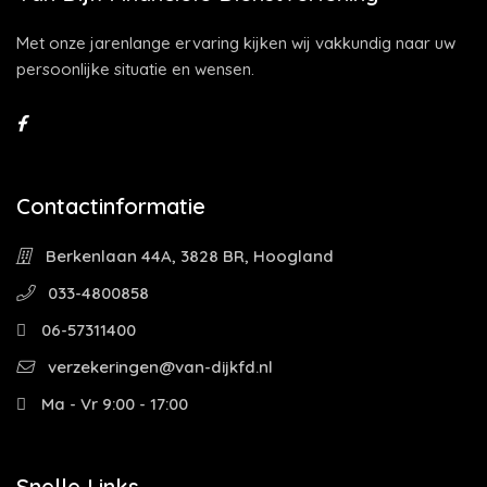
Met onze jarenlange ervaring kijken wij vakkundig naar uw
persoonlijke situatie en wensen.
Contactinformatie
Berkenlaan 44A, 3828 BR, Hoogland
033-4800858
06-57311400
verzekeringen@van-dijkfd.nl
Ma - Vr 9:00 - 17:00
Snelle Links