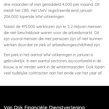
drie maanden af met gemiddeld 4.000 per maand. Dit
meldt het CBS. Het UWV registreerde eind januari
206.000 lopende WW-uitkeringen.
Naast de 415.000 werklozen zijn er 3,2 miljoen mensen
die niet beschikbaar waren voor de arbeidsmarkt. Dit
zijn vooral mensen die met pensioen zijn of niet kunnen
werken doordat ze ziek of arbeidsongeschiktheid zijn.
Een piek in het aantal WW-uitkeringen in januari is
gebruikelijk. In een aantal sectoren, bijvoorbeeld in de
bouw, is er minder werk in de wintermaanden. Ook lopen
veel tijdelijke contracten aan het einde van het jaar af.
Van Dijk Financiële Dienstverlening