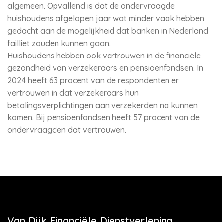
algemeen. Opvallend is dat de ondervraagde
huishoudens afgelopen jaar wat minder vaak hebben
gedacht aan de mogelijkheid dat banken in Nederland
failliet zouden kunnen gaan.
Huishoudens hebben ook vertrouwen in de financiële
gezondheid van verzekeraars en pensioenfondsen. In
2024 heeft 63 procent van de respondenten er
vertrouwen in dat verzekeraars hun
betalingsverplichtingen aan verzekerden na kunnen
komen. Bij pensioenfondsen heeft 57 procent van de
ondervraagden dat vertrouwen.
Van Dijk Financiële Dienstverlening