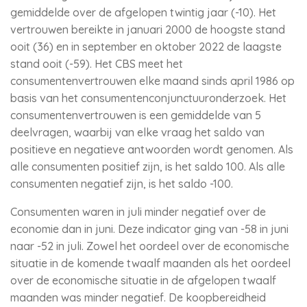
gemiddelde over de afgelopen twintig jaar (-10). Het
vertrouwen bereikte in januari 2000 de hoogste stand
ooit (36) en in september en oktober 2022 de laagste
stand ooit (-59). Het CBS meet het
consumentenvertrouwen elke maand sinds april 1986 op
basis van het consumentenconjunctuuronderzoek. Het
consumentenvertrouwen is een gemiddelde van 5
deelvragen, waarbij van elke vraag het saldo van
positieve en negatieve antwoorden wordt genomen. Als
alle consumenten positief zijn, is het saldo 100. Als alle
consumenten negatief zijn, is het saldo -100.
Consumenten waren in juli minder negatief over de
economie dan in juni. Deze indicator ging van -58 in juni
naar -52 in juli. Zowel het oordeel over de economische
situatie in de komende twaalf maanden als het oordeel
over de economische situatie in de afgelopen twaalf
maanden was minder negatief. De koopbereidheid