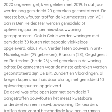
2020 ongeveer gelijk vergeleken met 2019. In dat jaar
werden nog gemiddeld 20 gebreken geconstateerd. De
meeste bouwfouten troffen de keurmeesters van VEH
aan in Den Helder. Hier werden gemiddeld 31
opleveringspunten per nieuwbouwwoning
gerapporteerd. Ook in Goirle werden woningen met
gemiddeld 30 fouten niet bepaald vlekkeloos
opgeleverd, aldus VEH. Verder lieten bouwers in Sint-
Michielsgestel (29 gebreken), Blaricum (28), Oegstgeest
en Rotterdam (beide 26) veel gebreken in de woning
achter. De gemeenten waar de minste gebreken werden
geconstateerd zijn De Bilt, Zundert en Vlaardingen, al
kregen kopers hun huis daar alsnog met gemiddeld 10
opleveringspunten opgeleverd.
De gevel was afgelopen jaar met gemiddeld 7
aangetroffen bouwfouten het meest kwetsbare
onderdeel van een nieuwbouwwoning. De keurders
troffen daar vooral beschadigde kozijnen en ramen