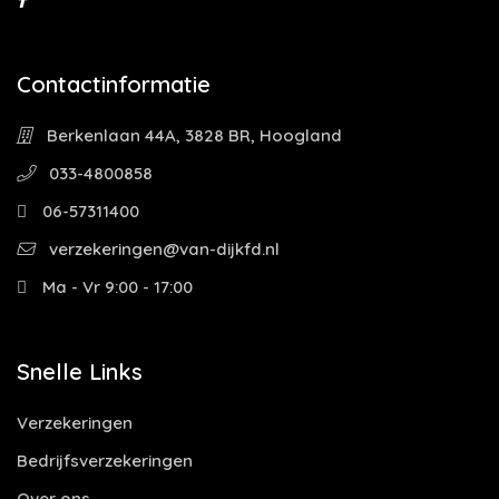
Contactinformatie
Berkenlaan 44A, 3828 BR, Hoogland
033-4800858
06-57311400
verzekeringen@van-dijkfd.nl
Ma - Vr 9:00 - 17:00
Snelle Links
Verzekeringen
Bedrijfsverzekeringen
Over ons