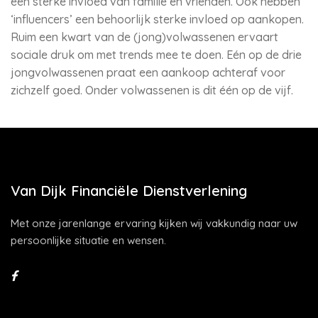
een sterke invloed van familie en vrienden. Ook hebben
‘influencers’ een behoorlijk sterke invloed op aankopen.
Ruim een kwart van de (jong)volwassenen ervaart
sociale druk om met trends mee te doen. Eén op de drie
jongvolwassenen praat een aankoop achteraf voor
zichzelf goed. Onder volwassenen is dit één op de vijf.
Van Dijk Financiële Dienstverlening
Met onze jarenlange ervaring kijken wij vakkundig naar uw
persoonlijke situatie en wensen.