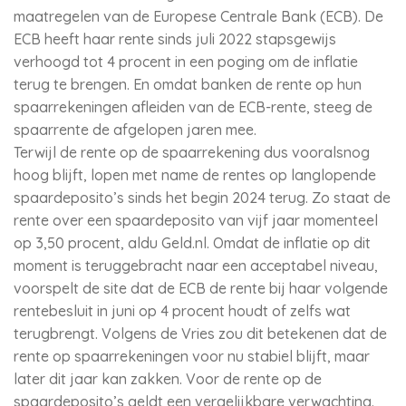
maatregelen van de Europese Centrale Bank (ECB). De
ECB heeft haar rente sinds juli 2022 stapsgewijs
verhoogd tot 4 procent in een poging om de inflatie
terug te brengen. En omdat banken de rente op hun
spaarrekeningen afleiden van de ECB-rente, steeg de
spaarrente de afgelopen jaren mee.
Terwijl de rente op de spaarrekening dus vooralsnog
hoog blijft, lopen met name de rentes op langlopende
spaardeposito’s sinds het begin 2024 terug. Zo staat de
rente over een spaardeposito van vijf jaar momenteel
op 3,50 procent, aldu Geld.nl. Omdat de inflatie op dit
moment is teruggebracht naar een acceptabel niveau,
voorspelt de site dat de ECB de rente bij haar volgende
rentebesluit in juni op 4 procent houdt of zelfs wat
terugbrengt. Volgens de Vries zou dit betekenen dat de
rente op spaarrekeningen voor nu stabiel blijft, maar
later dit jaar kan zakken. Voor de rente op de
spaardeposito’s geldt een vergelijkbare verwachting.