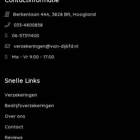
Berkenlaan 44A, 3828 BR, Hoogland
033-4800858
06-57311400
verzekeringen@van-dijkfd.nl
Ma - Vr 9:00 - 17:00
Snelle Links
Verzekeringen
Bedrijfsverzekeringen
Over ons
Contact
Reviews