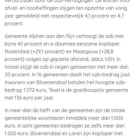
veroorzaakt door de ozb-verhogingen. De kosten voor
afval- en rioolheffingen stijgen ten opzichte van vorig
jaar gemiddeld met respectievelijk 4,1 procent en 4,7
procent.
Gemeente Alphen aan den Rijn verhoogt de ozb met
bijna 40 procent en is daarmee eenzame koploper.
Rozendaal (+29,1 procent) en Maasgouw (+28,8
procent) volgen op gepaste afstand, aldus VEH. In
totaal stijgt de ozb in negen gemeenten met meer dan
20 procent. In 16 gemeenten daalt het ozb-bedrag juist.
Inwoners van Bloemendaal betalen het hoogste ozb-
bedrag: 1.072 euro, Texel is de goedkoopste gemeente
met 136 euro per jaar.
In meer dan de helft van de gemeenten zijn de totale
gemeentelijke woonlasten inmiddels meer dan 1.000
euro. In acht gemeenten bedragen ze zelfs meer dan
1.500 euro. Bloemendaal en Laren zijn koploper met