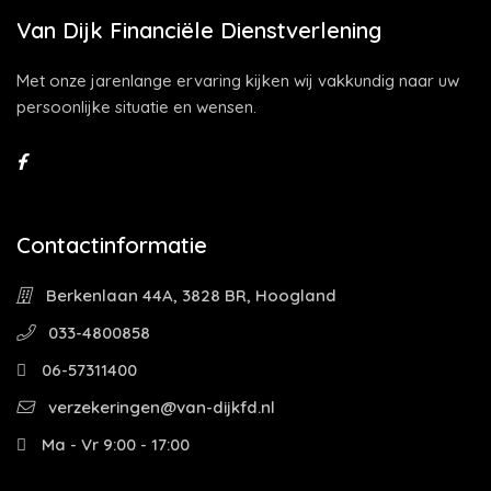
Van Dijk Financiële Dienstverlening
Met onze jarenlange ervaring kijken wij vakkundig naar uw
persoonlijke situatie en wensen.
Contactinformatie
Berkenlaan 44A, 3828 BR, Hoogland
033-4800858
06-57311400
verzekeringen@van-dijkfd.nl
Ma - Vr 9:00 - 17:00