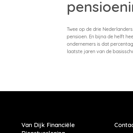
pensioeni
Twee op de drie Nederlanders 
pensioen. En bijna de helft he
ondernemers is dat percentage
laatste jaren van de basissch
Van Dijk Financiële
Contac