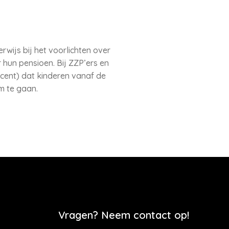
wijs bij het voorlichten over
r hun pensioen. Bij ZZP’ers en
ocent) dat kinderen vanaf de
om te gaan.
Vragen? Neem contact op!