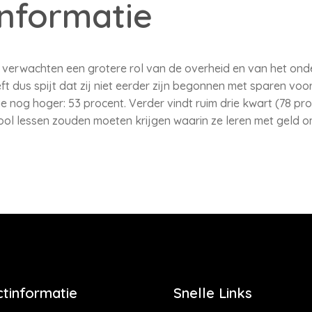
nformatie
verwachten een grotere rol van de overheid en van het onder
eft dus spijt dat zij niet eerder zijn begonnen met sparen voo
 nog hoger: 53 procent. Verder vindt ruim drie kwart (78 pr
ool lessen zouden moeten krijgen waarin ze leren met geld 
tinformatie
Snelle Links