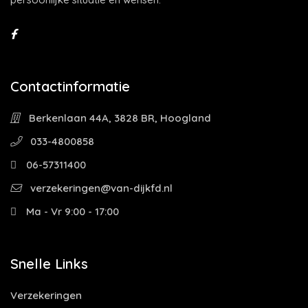
Contactinformatie
Berkenlaan 44A, 3828 BR, Hoogland
033-4800858
06-57311400
verzekeringen@van-dijkfd.nl
Ma - Vr 9:00 - 17:00
Snelle Links
Verzekeringen