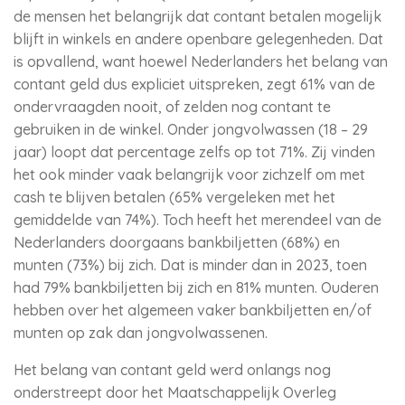
de mensen het belangrijk dat contant betalen mogelijk
blijft in winkels en andere openbare gelegenheden. Dat
is opvallend, want hoewel Nederlanders het belang van
contant geld dus expliciet uitspreken, zegt 61% van de
ondervraagden nooit, of zelden nog contant te
gebruiken in de winkel. Onder jongvolwassen (18 – 29
jaar) loopt dat percentage zelfs op tot 71%. Zij vinden
het ook minder vaak belangrijk voor zichzelf om met
cash te blijven betalen (65% vergeleken met het
gemiddelde van 74%). Toch heeft het merendeel van de
Nederlanders doorgaans bankbiljetten (68%) en
munten (73%) bij zich. Dat is minder dan in 2023, toen
had 79% bankbiljetten bij zich en 81% munten. Ouderen
hebben over het algemeen vaker bankbiljetten en/of
munten op zak dan jongvolwassenen.
Het belang van contant geld werd onlangs nog
onderstreept door het Maatschappelijk Overleg