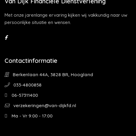
Van Dijk Financiële Dienstverlening
Met onze jarenlange ervaring kijken wij vakkundig naar uw
persoonlijke situatie en wensen.
Contactinformatie
Berkenlaan 44A, 3828 BR, Hoogland
033-4800858
06-57311400
verzekeringen@van-dijkfd.nl
Ma - Vr 9:00 - 17:00