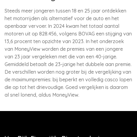
Steeds meer jongeren tussen 18 en 25 jaar ontdekken
het motorrijden als alternatief voor de auto en het
openbaar vervoer. In 2024 kwam het totaal aantal
motoren uit op 828.456, volgens BOVAG een stijging van
13,6 procent ten opzichte van 2023. In het onderzoek
van MoneyView worden de premies van een jongere
van 23 jaar vergeleken met die van een 40-jarige.
Gemiddeld betaalt de 23-jarige het dubbele aan premie.
De verschillen worden nog groter bij de vergelijking van
de maximumpremies: bij beperkt en volledig casco lopen
die op tot het drievoudige. Goed vergelijken is daarom
al snel lonend, aldus MoneyView.