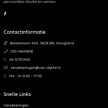
persoonlijke situatie en wensen.
Contactinformatie
Berkenlaan 44A, 3828 BR, Hoogland
033-4800858
06-57311400
verzekeringen@van-dijkfd.nl
Ma - Vr 9:00 - 17:00
Snelle Links
Verzekeringen