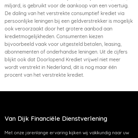
miljard, is gebruikt voor de aankoop van een voertuig.
De daling van het verstrekte consumptief krediet via
persoonlijke leningen bij een geldverstrekker is mogelijk
ook veroorzaakt door het grotere aanbod aan
kredietmogelijkheden. Consumenten kiezen
bijvoorbeeld vaak voor uitgesteld betalen, leasing,
abonnementen of onderhandse leningen. Uit de cijfers
blijkt ook dat Doorlopend Krediet vrijwel niet meer
wordt verstrekt in Nederland, dit is nog maar één
procent van het verstrekte krediet.
Van Dijk Financiële Dienstverlening
Met onze jarenlange ervaring kijken wij vakkundig naar uw