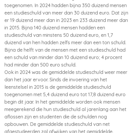
toegenomen. In 2024 hadden bijna 350 duizend mensen
een studieschuld van meer dan 30 duizend euro. Dat zijn
er 19 duizend meer dan in 2023 en 233 duizend meer dan
in 2015. Bijna 140 duizend mensen hadden een
studieschuld van minstens 50 duizend euro, en 1,7
duizend van hen hadden zelfs meer dan een ton schuld.
Bijna de helft van de mensen met een studieschuld had
een schuld van minder dan 10 duizend euro; 4 procent
had minder dan 500 euro schuld.
Ook in 2024 was de gemiddelde studieschuld weer meer
dan het jaar ervoor. Sinds de invoering van het
leenstelsel in 2015 is de gemiddelde studieschuld
toegenomen met 5,4 duizend euro tot 17,8 duizend euro
begin dit jaar. In het gemiddelde worden ook mensen
meegerekend die hun studieschuld al jarenlang aan het
aflossen zijn en studenten die de schulden nog
opbouwen. De gemiddelde studieschuld van net
afgestudeerden zal afwijken van het gemiddelde.