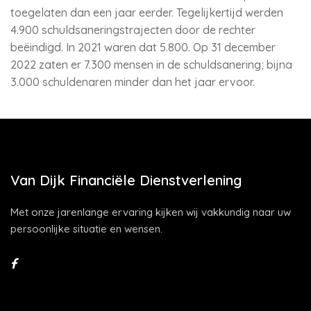
toegelaten dan een jaar eerder. Tegelijkertijd werden
4.900 schuldsaneringstrajecten door de rechter
beëindigd. In 2021 waren dat 5.800. Op 31 december
2022 zaten er 7.300 mensen in de schuldsanering; bijna
3.000 schuldenaren minder dan het jaar ervoor.
Van Dijk Financiële Dienstverlening
Met onze jarenlange ervaring kijken wij vakkundig naar uw
persoonlijke situatie en wensen.