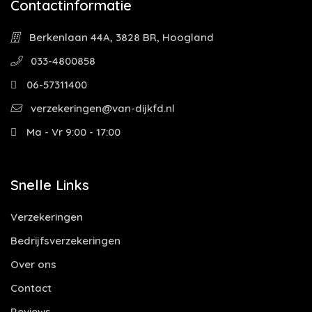
Contactinformatie
Berkenlaan 44A, 3828 BR, Hoogland
033-4800858
06-57311400
verzekeringen@van-dijkfd.nl
Ma - Vr 9:00 - 17:00
Snelle Links
Verzekeringen
Bedrijfsverzekeringen
Over ons
Contact
Reviews