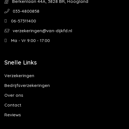
Berkenlaan 44A, 3828 BR, Hoogland
033-4800858
06-57311400
verzekeringen@van-dijkfd.nl
Ma - Vr 9:00 - 17:00
Snelle Links
Verzekeringen
Bedrijfsverzekeringen
Over ons
Contact
Reviews