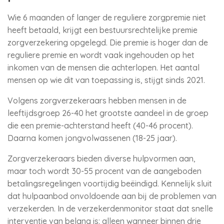
Wie 6 maanden of langer de reguliere zorgpremie niet
heeft betaald, krijgt een bestuursrechtelijke premie
zorgverzekering opgelegd. Die premie is hoger dan de
reguliere premie en wordt vaak ingehouden op het
inkomen van de mensen die achterlopen. Het aantal
mensen op wie dit van toepassing is, stijgt sinds 2021.
Volgens zorgverzekeraars hebben mensen in de
leeftijdsgroep 26-40 het grootste aandeel in de groep
die een premie-achterstand heeft (40-46 procent).
Daarna komen jongvolwassenen (18-25 jaar).
Zorgverzekeraars bieden diverse hulpvormen aan,
maar toch wordt 30-55 procent van de aangeboden
betalingsregelingen voortijdig beëindigd. Kennelijk sluit
dat hulpaanbod onvoldoende aan bij de problemen van
verzekerden. In de verzekerdenmonitor staat dat snelle
interventie van belang is: alleen wanneer binnen drie