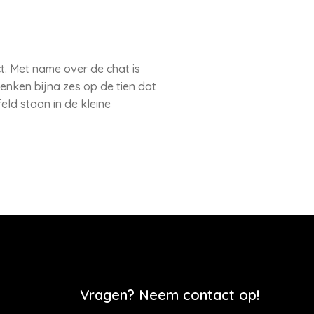
. Met name over de chat is
denken bijna zes op de tien dat
ld staan in de kleine
Vragen? Neem contact op!