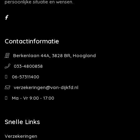
persoonlijke situatie en wensen.
Contactinformatie
Berkenlaan 44A, 3828 BR, Hoogland
033-4800858
06-57311400
verzekeringen@van-dijkfd.nl
Ma - Vr 9:00 - 17:00
Snelle Links
Verzekeringen