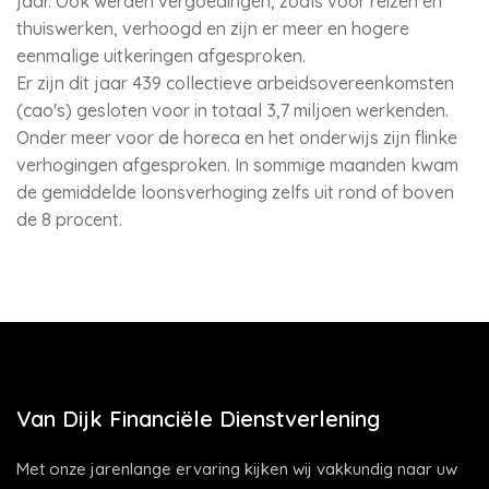
jaar. Ook werden vergoedingen, zoals voor reizen en
thuiswerken, verhoogd en zijn er meer en hogere
eenmalige uitkeringen afgesproken.
Er zijn dit jaar 439 collectieve arbeidsovereenkomsten
(cao's) gesloten voor in totaal 3,7 miljoen werkenden.
Onder meer voor de horeca en het onderwijs zijn flinke
verhogingen afgesproken. In sommige maanden kwam
de gemiddelde loonsverhoging zelfs uit rond of boven
de 8 procent.
Van Dijk Financiële Dienstverlening
Met onze jarenlange ervaring kijken wij vakkundig naar uw