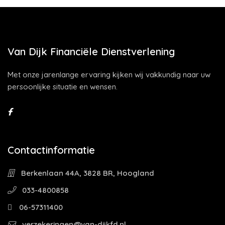
Van Dijk Financiële Dienstverlening
Met onze jarenlange ervaring kijken wij vakkundig naar uw
persoonlijke situatie en wensen.
Contactinformatie
Berkenlaan 44A, 3828 BR, Hoogland
033-4800858
06-57311400
verzekeringen@van-dijkfd.nl