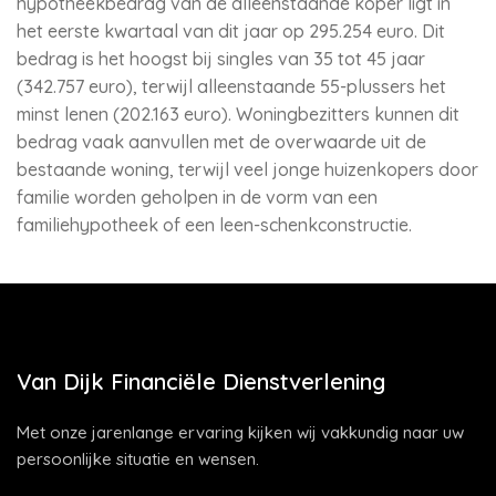
hypotheekbedrag van de alleenstaande koper ligt in
het eerste kwartaal van dit jaar op 295.254 euro. Dit
bedrag is het hoogst bij singles van 35 tot 45 jaar
(342.757 euro), terwijl alleenstaande 55-plussers het
minst lenen (202.163 euro). Woningbezitters kunnen dit
bedrag vaak aanvullen met de overwaarde uit de
bestaande woning, terwijl veel jonge huizenkopers door
familie worden geholpen in de vorm van een
familiehypotheek of een leen-schenkconstructie.
Van Dijk Financiële Dienstverlening
Met onze jarenlange ervaring kijken wij vakkundig naar uw
persoonlijke situatie en wensen.