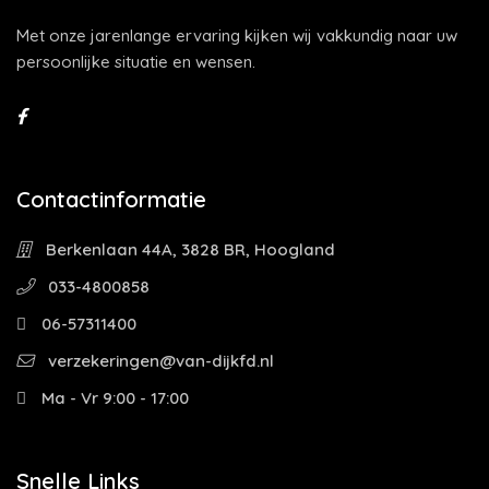
Met onze jarenlange ervaring kijken wij vakkundig naar uw
persoonlijke situatie en wensen.
Contactinformatie
Berkenlaan 44A, 3828 BR, Hoogland
033-4800858
06-57311400
verzekeringen@van-dijkfd.nl
Ma - Vr 9:00 - 17:00
Snelle Links