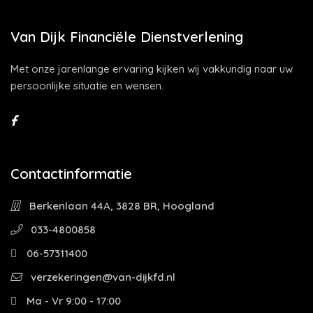
Van Dijk Financiële Dienstverlening
Met onze jarenlange ervaring kijken wij vakkundig naar uw
persoonlijke situatie en wensen.
Contactinformatie
Berkenlaan 44A, 3828 BR, Hoogland
033-4800858
06-57311400
verzekeringen@van-dijkfd.nl
Ma - Vr 9:00 - 17:00