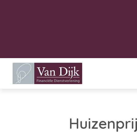
Huizenpri