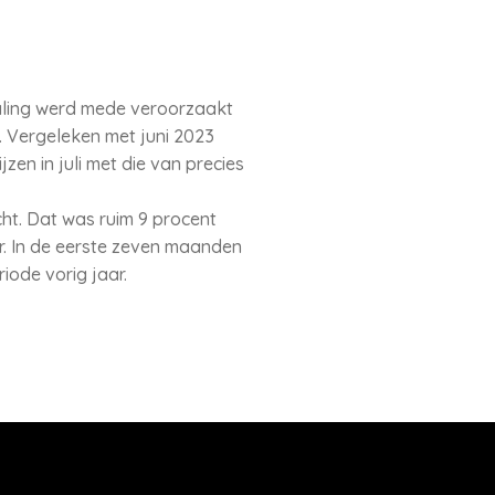
daling werd mede veroorzaakt
j. Vergeleken met juni 2023
zen in juli met die van precies
cht. Dat was ruim 9 procent
aar. In de eerste zeven maanden
iode vorig jaar.