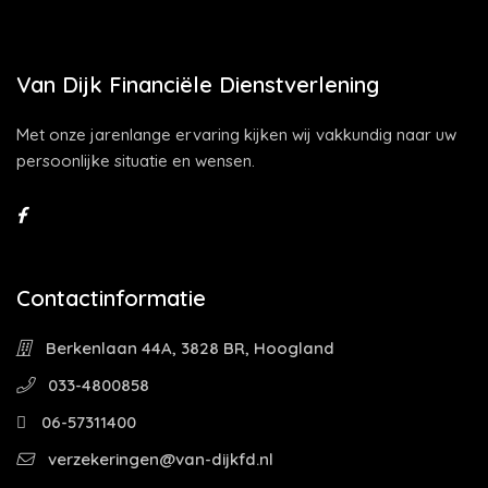
Van Dijk Financiële Dienstverlening
Met onze jarenlange ervaring kijken wij vakkundig naar uw
persoonlijke situatie en wensen.
Contactinformatie
Berkenlaan 44A, 3828 BR, Hoogland
033-4800858
06-57311400
verzekeringen@van-dijkfd.nl