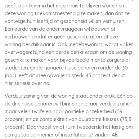
geeft aan liever in het eigen huis te blijven wonen en
deze woning toekomstbestendig te maken, dan dat ze
vanwege hun leeftijd of gezondheid willen verhuizen.
Een derde van de ondervraagden wil bouwen of
verbouwen omdat er geen geschikte alternatieve
woning beschikbaar is. Ook medebewoning wordt vaker
overwogen: bijna een derde denkt eraan om de woning
geschikt te maken voor bijvoorbeeld mantelzorgers of
studenten. Onder jongere huiseigenaren (onder de 30
jaar) leeft dit idee opvallend sterk: 43 procent denkt
hier serieus over na.
Verduurzaming van de woning staat onder druk. Eén op
de drie huiseigenaren wil binnen drie jaar verduurzamen,
maar velen twijfelen door politieke onzekerheid (59
procent) en de complexiteit van duurzame keuzes (73,5
procent). Daarnaast vindt ruim tweederde het lastig om
een goede aannemer of installateur te vinden. Als