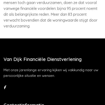
mensen toch gaan verduurzamen, doen ze dat vooral
vanwege financiële voordelen: bijna 95 procent noemt
dit als belangrijkste reden. Meer dan 83 procent
verwacht bovendien dat de woningwaarde stijgt door
verduurzaming.
Van Dijk Financiële Dienstverlening
Met onze jarenlange ervaring kijken wij vakkundig naar uw
persoonlijke situatie en wensen.