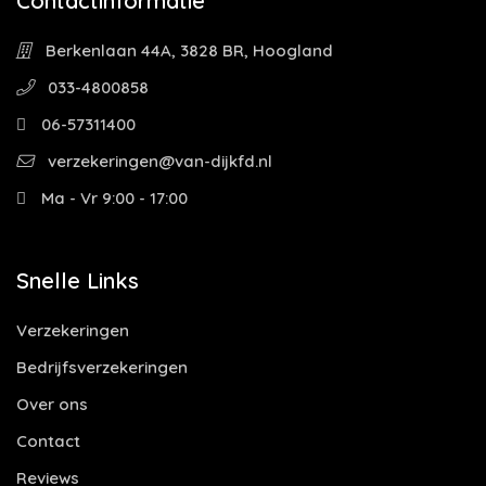
Contactinformatie
Berkenlaan 44A, 3828 BR, Hoogland
033-4800858
06-57311400
verzekeringen@van-dijkfd.nl
Ma - Vr 9:00 - 17:00
Snelle Links
Verzekeringen
Bedrijfsverzekeringen
Over ons
Contact
Reviews