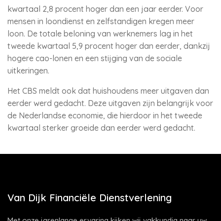
kwartaal 2,8 procent hoger dan een jaar eerder. Voor
mensen in loondienst en zelfstandigen kregen meer
loon. De totale beloning van werknemers lag in het
tweede kwartaal 5,9 procent hoger dan eerder, dankzij
hogere cao-lonen en een stijging van de sociale
uitkeringen.
Het CBS meldt ook dat huishoudens meer uitgaven dan
eerder werd gedacht. Deze uitgaven zijn belangrijk voor
de Nederlandse economie, die hierdoor in het tweede
kwartaal sterker groeide dan eerder werd gedacht.
Van Dijk Financiële Dienstverlening
Met onze jarenlange ervaring kijken wij vakkundig naar uw