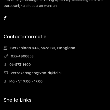
persoonlijke situatie en wensen.
Contactinformatie
Berkenlaan 44A, 3828 BR, Hoogland
033-4800858
06-57311400
verzekeringen@van-dijkfd.nl
Ma - Vr 9:00 - 17:00
Snelle Links