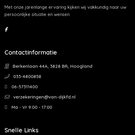
Met onze jarenlange ervaring kijken wij vakkundig naar uw
persoonlijke situatie en wensen.
Contactinformatie
Berkenlaan 44A, 3828 BR, Hoogland
033-4800858
06-57311400
verzekeringen@van-dijkfd.nl
Ma - Vr 9:00 - 17:00
Snelle Links