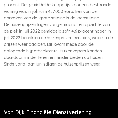
procent. De gemiddelde koopprijs voor een bestaande
woning was in juli ruim 457.000 euro. Een van de
oorzaken van de grote stijging is de loonstijging.
De huizenprijzen lagen vorige maand ten opzichte van
de piek in juli 2022 gemiddeld zo'n 4,6 procent hoger. In
juli 2022 bereikten de huizenprijzen een piek, waarna de
prijzen weer daalden. Dit kwam mede door de
oplopende hypotheekrente. Huizenkopers konden
daardoor minder lenen en minder bieden op huizen.
Sinds vorig jaar juni stijgen de huizenprijzen weer.
Van Dijk Financiële Dienstverlening