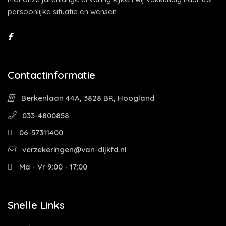
persoonlijke situatie en wensen.
Contactinformatie
Berkenlaan 44A, 3828 BR, Hoogland
033-4800858
06-57311400
verzekeringen@van-dijkfd.nl
Ma - Vr 9:00 - 17:00
Snelle Links