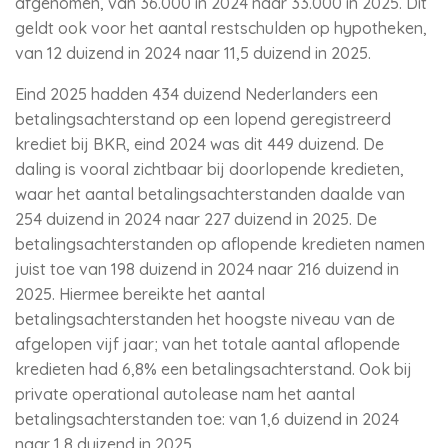
afgenomen, van 36.000 in 2024 naar 33.000 in 2025. Dit
geldt ook voor het aantal restschulden op hypotheken,
van 12 duizend in 2024 naar 11,5 duizend in 2025.
Eind 2025 hadden 434 duizend Nederlanders een
betalingsachterstand op een lopend geregistreerd
krediet bij BKR, eind 2024 was dit 449 duizend. De
daling is vooral zichtbaar bij doorlopende kredieten,
waar het aantal betalingsachterstanden daalde van
254 duizend in 2024 naar 227 duizend in 2025. De
betalingsachterstanden op aflopende kredieten namen
juist toe van 198 duizend in 2024 naar 216 duizend in
2025. Hiermee bereikte het aantal
betalingsachterstanden het hoogste niveau van de
afgelopen vijf jaar; van het totale aantal aflopende
kredieten had 6,8% een betalingsachterstand. Ook bij
private operational autolease nam het aantal
betalingsachterstanden toe: van 1,6 duizend in 2024
naar 1,8 duizend in 2025.