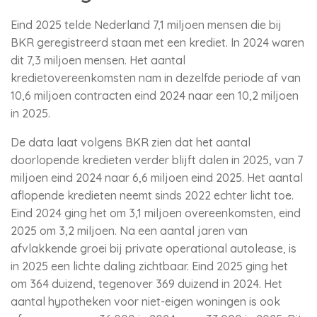
Eind 2025 telde Nederland 7,1 miljoen mensen die bij
BKR geregistreerd staan met een krediet. In 2024 waren
dit 7,3 miljoen mensen. Het aantal
kredietovereenkomsten nam in dezelfde periode af van
10,6 miljoen contracten eind 2024 naar een 10,2 miljoen
in 2025.
De data laat volgens BKR zien dat het aantal
doorlopende kredieten verder blijft dalen in 2025, van 7
miljoen eind 2024 naar 6,6 miljoen eind 2025. Het aantal
aflopende kredieten neemt sinds 2022 echter licht toe.
Eind 2024 ging het om 3,1 miljoen overeenkomsten, eind
2025 om 3,2 miljoen. Na een aantal jaren van
afvlakkende groei bij private operational autolease, is
in 2025 een lichte daling zichtbaar. Eind 2025 ging het
om 364 duizend, tegenover 369 duizend in 2024. Het
aantal hypotheken voor niet-eigen woningen is ook