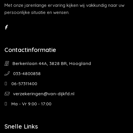
Met onze jarenlange ervaring kijken wij vakkundig naar uw
persoonlijke situatie en wensen.
Contactinformatie
Berkenlaan 44A, 3828 BR, Hoogland
033-4800858
06-57311400
verzekeringen@van-dijkfd.nl
Ma - Vr 9:00 - 17:00
Snelle Links