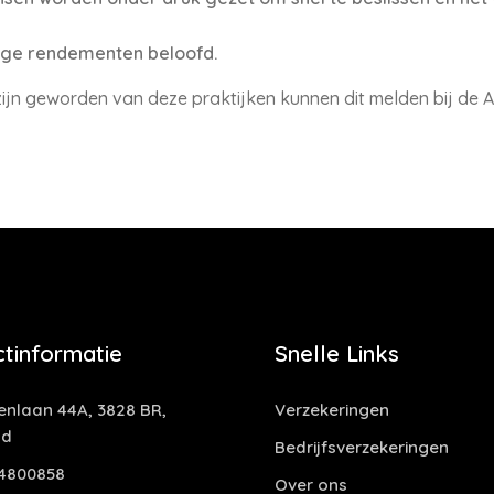
hoge rendementen beloofd.
ijn geworden van deze praktijken kunnen dit melden bij de A
tinformatie
Snelle Links
nlaan 44A, 3828 BR,
Verzekeringen
nd
Bedrijfsverzekeringen
4800858
Over ons