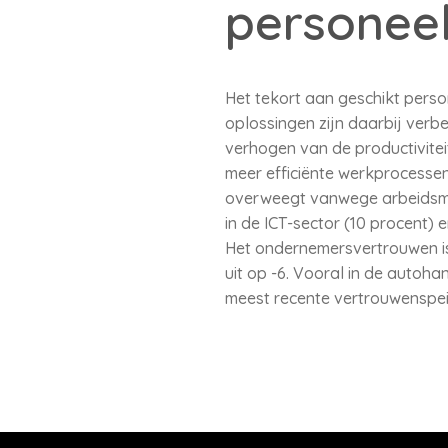
personeel
Het tekort aan geschikt pers
oplossingen zijn daarbij verb
verhogen van de productivitei
meer efficiënte werkprocessen 
overweegt vanwege arbeidsmar
in de ICT-sector (10 procent) e
Het ondernemersvertrouwen is
uit op -6. Vooral in de autoha
meest recente vertrouwenspeil