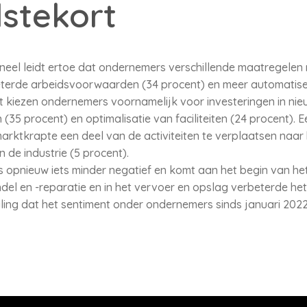
stekort
oneel leidt ertoe dat ondernemers verschillende maatregel
eterde arbeidsvoorwaarden (34 procent) en meer automatiser
t kiezen ondernemers voornamelijk voor investeringen in nie
(35 procent) en optimalisatie van faciliteiten (24 procent). E
ktkrapte een deel van de activiteiten te verplaatsen naar 
n de industrie (5 procent).
 opnieuw iets minder negatief en komt aan het begin van h
ndel en -reparatie en in het vervoer en opslag verbeterde he
ing dat het sentiment onder ondernemers sinds januari 2022