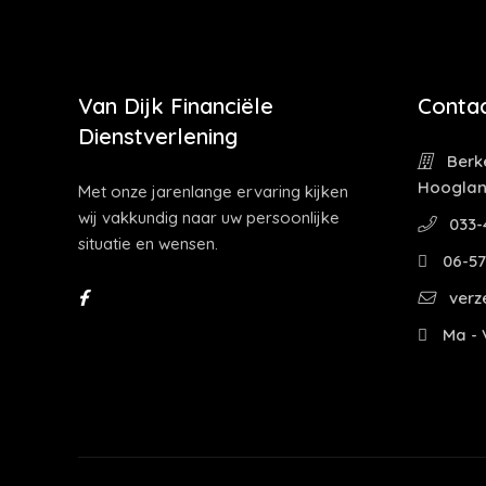
Van Dijk Financiële
Contac
Dienstverlening
Berke
Hoogla
Met onze jarenlange ervaring kijken
wij vakkundig naar uw persoonlijke
033-
situatie en wensen.
06-57
verz
Ma - V