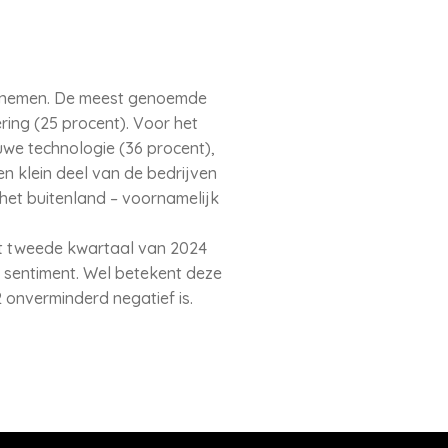
en nemen. De meest genoemde
ing (25 procent). Voor het
uwe technologie (36 procent),
en klein deel van de bedrijven
het buitenland – voornamelijk
et tweede kwartaal van 2024
t sentiment. Wel betekent deze
 onverminderd negatief is.