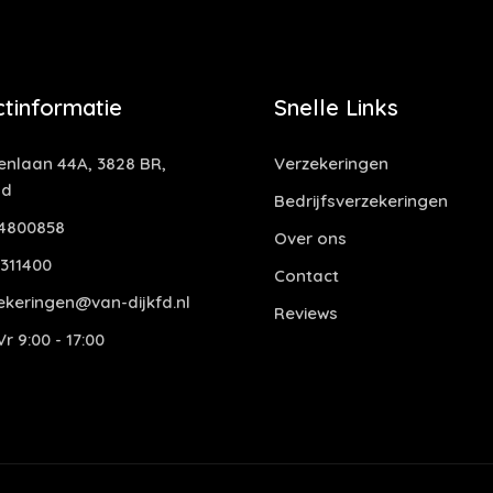
tinformatie
Snelle Links
nlaan 44A, 3828 BR,
Verzekeringen
nd
Bedrijfsverzekeringen
4800858
Over ons
311400
Contact
ekeringen@van-dijkfd.nl
Reviews
r 9:00 - 17:00