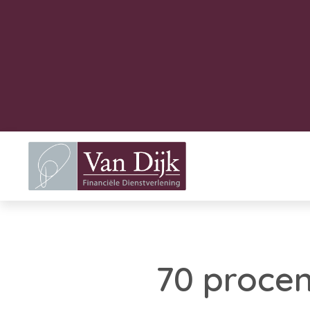
70 proce